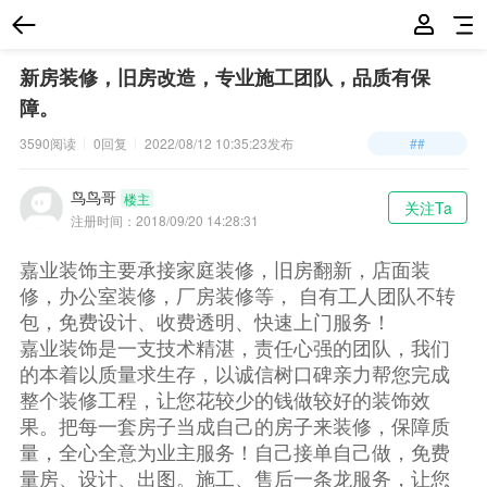
新房装修，旧房改造，专业施工团队，品质有保
障。
3590阅读
0回复
2022/08/12 10:35:23
发布
##
鸟鸟哥
楼主
关注Ta
注册时间：
2018/09/20 14:28:31
嘉业装饰主要承接家庭装修，旧房翻新，店面装
修，办公‌‌室装修，厂房装修等， 自有工人团队不转
包，免费设计、收费透明、快速上门服务！
嘉业装饰是一支技术精湛，责任心强的团队，我们
的本着以质量求生存，以诚信树口碑亲力帮您完成
整个装修工程，让您花较少的钱做较好的装饰效
果。把每一套房子当成自己的房子来装修，保障质
量，全心全意为业主服务！自己接单自己做，免费
量房、设计、出图。施工、售后一条龙服务，让您