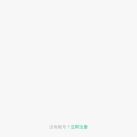
其他方式登录
没有账号？
立即注册
短信登录
微信登录