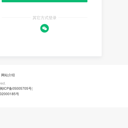
其它方式登录
网站介绍
ed.
闽ICP备05005705号
]
02000185号