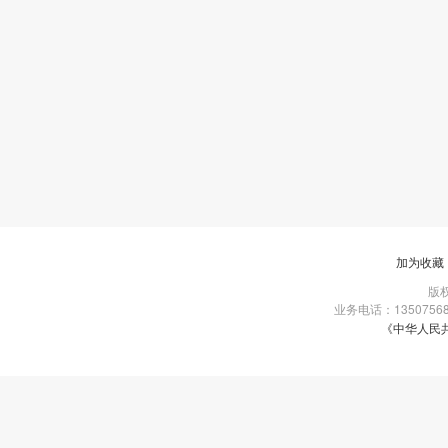
加为收藏
版权
业务电话：135075681
《中华人民共