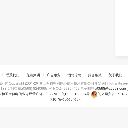
联系我们
免责声明
广告服务
招聘信息
服务条款
关于我们
所有 Copyright 2001-2016 三明市明网网络信息技术有限公司开发 All Rights Reserv
88 客服热线:(0598) 8240995 客服QQ:493824103 电子邮箱:
a0598@a0598.com
[
和国增值电信业务经营许可证》ISP证：闽B2-20100084号
闽公网安备 350402
闽ICP备05005705号