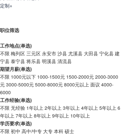
定制+
职位筛选
工作地点(单选)
不限
梅列区
三元区
永安市
沙县
尤溪县
大田县
宁化县
建
宁县
泰宁县
将乐县
明溪县
清流县
期望月薪(单选)
不限
1000元以下
1000-1500元
1500-2000元
2000-3000
元
3000-5000元
5000-8000元
8000元以上
面议
4000-
6000
工作经验(单选)
不限
无经验
1年以上
2年以上
3年以上
4年以上
5年以上
6
年以上
7年以上
8年以上
9年以上
10年以上
学历要求(单选)
不限
初中
高中/中专
大专
本科
硕士