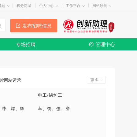
机端
积分商城
个人中心
工作平台
网站导航
发布招聘信息
专场招聘
管理中心
划/网站运营
更多
电工/锅炉工
、冲、焊、铸
车、铣、刨、磨