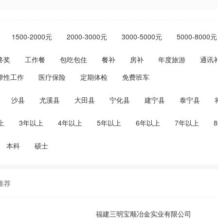
1500-2000元
2000-3000元
3000-5000元
5000-8000元
终奖
工作餐
包吃包住
餐补
房补
年度旅游
通讯
弹性工作
医疗保险
定期体检
免费班车
沙县
尤溪县
大田县
宁化县
建宁县
泰宁县
上
3年以上
4年以上
5年以上
6年以上
7年以上
本科
硕士
推荐
福建三明宝顺冶金实业有限公司