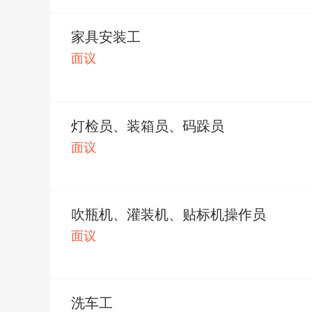
教育培训
家具安装工
其他岗位
面议
灯检员、装箱员、码跺员
面议
吹瓶机、灌装机、贴标机操作员
面议
洗车工