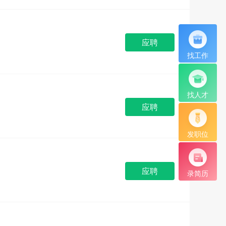
应聘
找工作
司
找人才
应聘
发职位
司
应聘
录简历