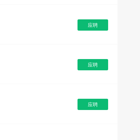
应聘
应聘
应聘