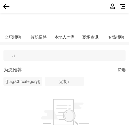
全职招聘
兼职招聘
本地人才库
职场资讯
专场招聘
为您推荐
筛选
{{tag.Chrcategory}}
定制+