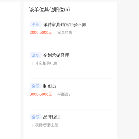
该单位其他职位(
5
)
诚聘家具销售经验不限
全职
3000-5000元
家具销售
企划营销经理
全职
其它相关职位
制图员
全职
3000-5000元
平面设计
品牌经理
全职
项目经理/主管