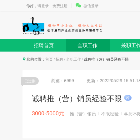
你好，
请登录
免费注册
微信登录
招聘首页
全职工作
兼职工
您的位置：
首页
/
招聘
/
全职工作
/
诚聘推（营）销员经验不限
浏览：6999
更新：
2022/05/26 15:51:1
已过期
诚聘推（营）销员经验不限
荐
3000-5000元
推（营）销员
不限经验
学历不