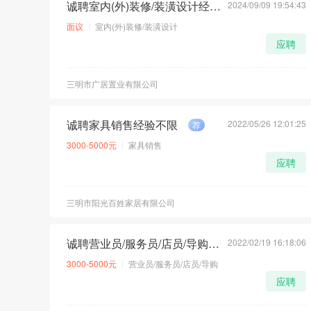
诚聘室内(外)装修/装潢设计经验2年以上
2024/09/09 19:54:43
荐
急
面议
室内(外)装修/装潢设计
应聘
三明市广居置业有限公司
诚聘家具销售经验不限
2022/05/26 12:01:25
荐
3000-5000元
家具销售
应聘
三明市阳光百姓家居有限公司
诚聘营业员/服务员/店员/导购经验不限
2022/02/19 16:18:06
荐
3000-5000元
营业员/服务员/店员/导购
应聘