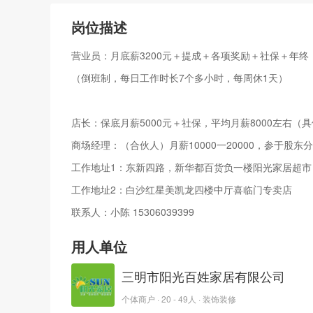
岗位描述
营业员：月底薪3200元＋提成＋各项奖励＋社保＋年终
（倒班制，每日工作时长7个多小时，每周休1天）
店长：保底月薪5000元＋社保，平均月薪8000左右（
商场经理：（合伙人）月薪10000一20000，参于股东
工作地址1：东新四路，新华都百货负一楼阳光家居超市
工作地址2：白沙红星美凯龙四楼中厅喜临门专卖店
联系人：小陈 15306039399
用人单位
三明市阳光百姓家居有限公司
个体商户 · 20 - 49人 · 装饰装修