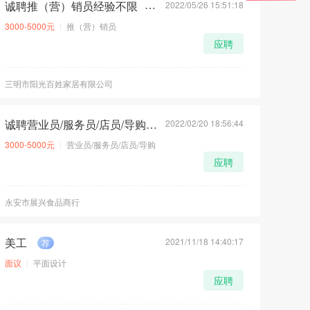
诚聘推（营）销员经验不限
2022/05/26 15:51:18
荐
3000-5000元
推（营）销员
应聘
三明市阳光百姓家居有限公司
诚聘营业员/服务员/店员/导购经验不限
2022/02/20 18:56:44
荐
3000-5000元
营业员/服务员/店员/导购
应聘
永安市展兴食品商行
美工
2021/11/18 14:40:17
荐
面议
平面设计
应聘