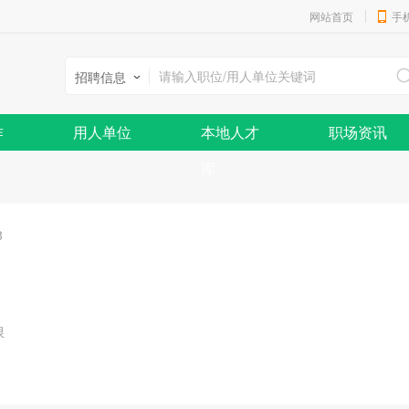
网站首页
手
招聘信息
作
用人单位
本地人才
职场资讯
库
8
限