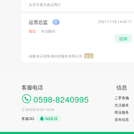
永安市展兴食品商行
运营总监
2021/11/18 14:40:17
荐
面议
专业顾问
应聘
福建省云创集成科技服务有限公司
名企
客服电话
信息
0598-8240995
二手市场
生活服务
工作时间 8:00-18:00
商业服务
客服QQ
发布信息