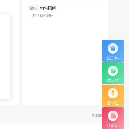
销售顾问
全职
其它相关职位
找工作
找人才
发职位
更多职位
录简历