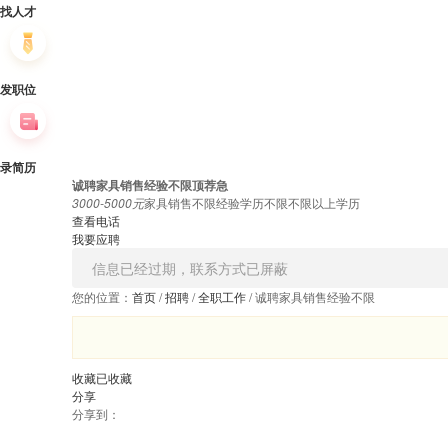
找人才
发职位
录简历
诚聘家具销售经验不限
顶
荐
急
3000-5000元
家具销售
不限经验
学历不限
不限以上学历
查看电话
我要应聘
信息已经过期，联系方式已屏蔽
您的位置：
首页
/
招聘
/
全职工作
/
诚聘家具销售经验不限
收藏
已收藏
分享
分享到：