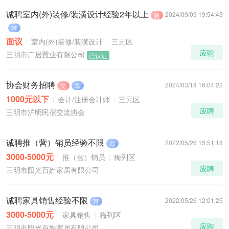
诚聘室内(外)装修/装潢设计经验2年以上
2024/09/09 19:54:43
急
荐
面议
室内(外)装修/装潢设计
三元区
应聘
三明市广居置业有限公司
已认证
协会财务招聘
2024/03/18 16:04:22
急
荐
1000元以下
会计/注册会计师
三元区
应聘
三明市沪明民宿交流协会
诚聘推（营）销员经验不限
2022/05/26 15:51:18
荐
3000-5000元
推（营）销员
梅列区
应聘
三明市阳光百姓家居有限公司
诚聘家具销售经验不限
2022/05/26 12:01:25
荐
3000-5000元
家具销售
梅列区
应聘
三明市阳光百姓家居有限公司