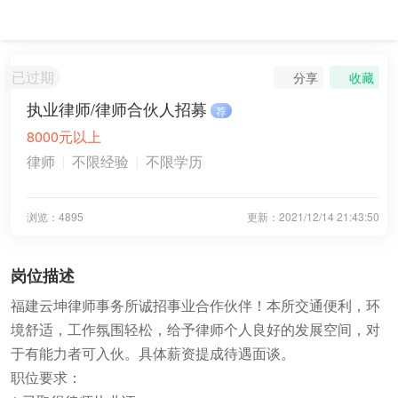
已过期
分享
收藏
执业律师/律师合伙人招募
荐
8000元以上
律师
不限经验
不限学历
浏览：4895
更新：
2021/12/14 21:43:50
岗位描述
福建云坤律师事务所诚招事业合作伙伴！本所交通便利，环
境舒适，工作氛围轻松，给予律师个人良好的发展空间，对
于有能力者可入伙。具体薪资提成待遇面谈。
职位要求：