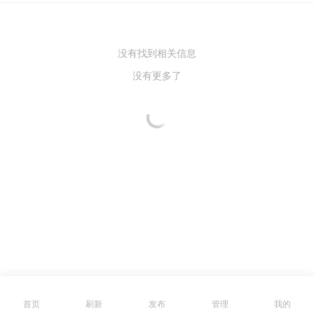
没有找到相关信息
没有更多了
首页
刷新
发布
管理
我的