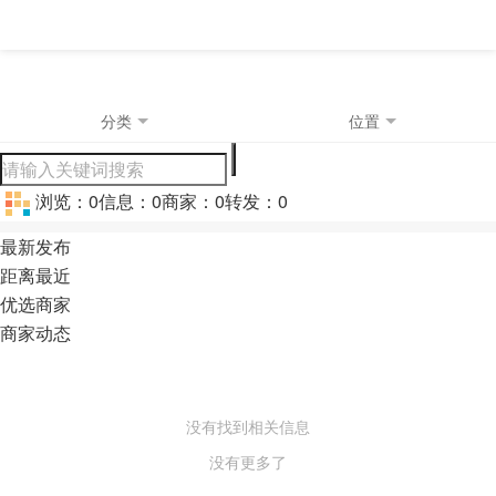
分类
位置
浏览：
0
信息：
0
商家：
0
转发：
0
最新发布
距离最近
优选商家
商家动态
没有找到相关信息
没有更多了