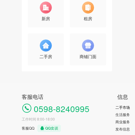
2021注册会计师考情分析和过
关策略
新房
租房
报名
100人已报名
二手房
商铺门面
客服电话
信息
0598-8240995
二手市场
生活服务
工作时间 8:00-18:00
商业服务
客服QQ
发布信息