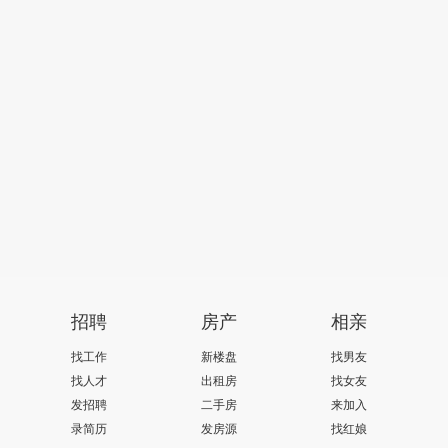
招聘
房产
相亲
找工作
新楼盘
找男友
找人才
出租房
找女友
发招聘
二手房
来加入
录简历
发房源
找红娘