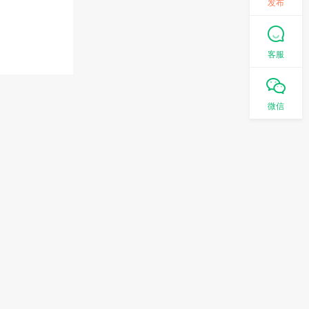
发布
客服
微信