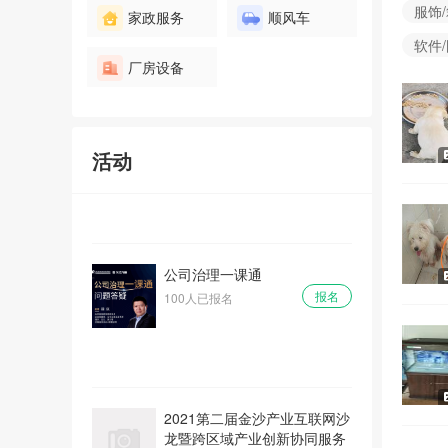
服饰
家政服务
顺风车
软件
厂房设备
2021注册会计师考情分析和过
关策略
报名
100人已报名
活动
公司治理一课通
报名
100人已报名
2021第二届金沙产业互联网沙
龙暨跨区域产业创新协同服务
平台产学研合作对接会专题活
动
报名
0人已报名