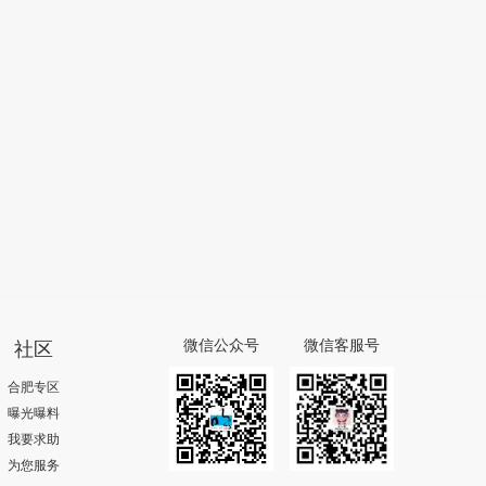
社区
微信公众号
微信客服号
合肥专区
曝光曝料
我要求助
为您服务