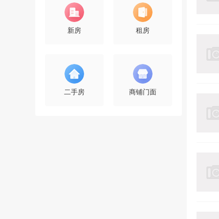
新房
租房
二手房
商铺门面