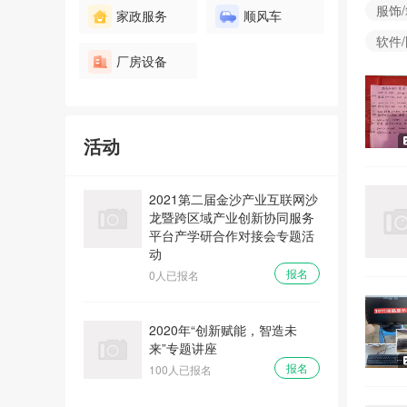
服饰
家政服务
顺风车
软件
厂房设备
公司治理一课通
报名
100人已报名
活动
2021第二届金沙产业互联网沙
龙暨跨区域产业创新协同服务
平台产学研合作对接会专题活
动
报名
0人已报名
2020年“创新赋能，智造未
来”专题讲座
报名
100人已报名