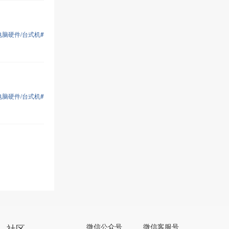
电脑硬件/台式机#
电脑硬件/台式机#
社区
微信公众号
微信客服号