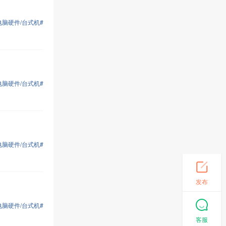
电脑硬件/台式机#
电脑硬件/台式机#
电脑硬件/台式机#
发布
电脑硬件/台式机#
客服