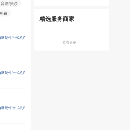
音响/摄录
免费
精选服务商家
电脑硬件/台式机#
查看更多
）
电脑硬件/台式机#
电脑硬件/台式机#