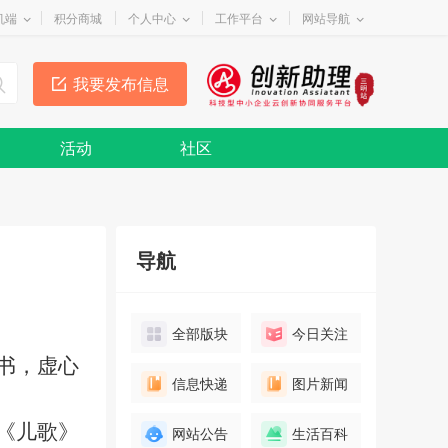
机端
积分商城
个人中心
工作平台
网站导航
我要发布信息
活动
社区
导航
全部版块
今日关注
书，虚心
信息快递
图片新闻
《儿歌》
网站公告
生活百科