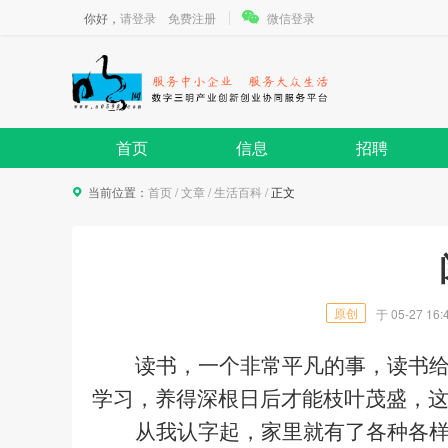
你好，
请登录
免费注册
微信登录
首页
信息
招聘
当前位置：
首页
/
文章
/
生活百科
/
正文
原创
于
05-27 16:
读书，一个非常
平凡
的事，读书
学习，养得深根日后才能枝叶茂盛，
从我认字起，家里就有了各种各