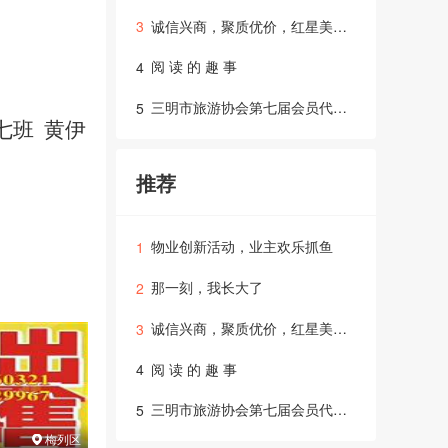
诚信兴商，聚质优价，红星美凯龙出台商户经营提振六大政策
3
阅 读 的 趣 事
4
三明市旅游协会第七届会员代表大会第四次会议圆满落幕
5
七班
黄伊
推荐
物业创新活动，业主欢乐抓鱼
1
那一刻，我长大了
2
诚信兴商，聚质优价，红星美凯龙出台商户经营提振六大政策
3
阅 读 的 趣 事
4
三明市旅游协会第七届会员代表大会第四次会议圆满落幕
5
未知小区
未知小区
梅列区
梅列区