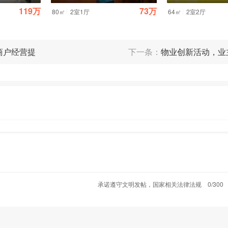
119万
73万
|
|
80㎡
2室1厅
64㎡
2室2厅
商户经营提
下一条：
物业创新活动，业
承诺遵守文明发帖，国家相关法律法规
0/300