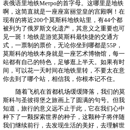
表俄语里地铁
Метро
的首字母。这哪里是地铁
啊，这简直就是一座座富丽堂皇的宫殿啊！在
现有的将近
200个莫斯科地铁站里，有44个都
被列为了俄罗斯文化遗产，其意义之重要也可
见一斑！地铁是游览莫斯科最快捷的交通方
式，一票制的票价，无论你坐到哪都是55P，
莫斯科的地铁本身就是一座艺术博物馆，每一
站都有自己的特色，足够逛上半天。如果有时
间，可以花一天时间在地铁里转，不要太在意
你去到了哪个站，相信我，你根本记不住。
随着飞机
在首都机场
缓缓降落，我们的莫
斯科与圣彼得堡之旅画上了圆满的句号。但我
知道，旅行的意义远不止于此，它在我们心中
种下了一颗探索世界的种子，这颗种子将伴随
我们继续前行，去发现生活的美好，去理解世