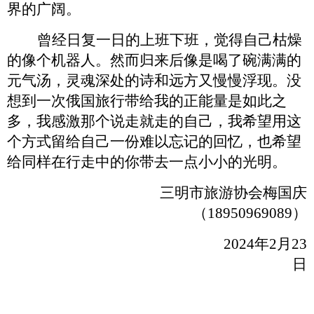
界的广阔。
曾经日复一日的上班下班，觉得自己枯燥
的像个机器人。然而归来后像是喝了碗满满的
元气汤，灵魂深处的诗和远方又慢慢浮现。没
想到一次俄国旅行带给我的正能量是如此之
多，我感激那个说走就走的自己，我希望用这
个方式留给自己一份难以忘记的回忆，也希望
给同样在
行走
中的你带去一点小
小的
光明。
三明市旅游协会梅国庆
（
18950969089
）
2024年2月23
日