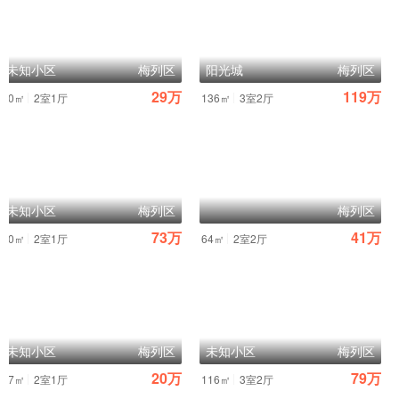
未知小区
梅列区
阳光城
梅列区
29万
119万
|
|
60㎡
2室1厅
136㎡
3室2厅
未知小区
梅列区
梅列区
73万
41万
|
|
80㎡
2室1厅
64㎡
2室2厅
未知小区
梅列区
未知小区
梅列区
20万
79万
|
|
57㎡
2室1厅
116㎡
3室2厅