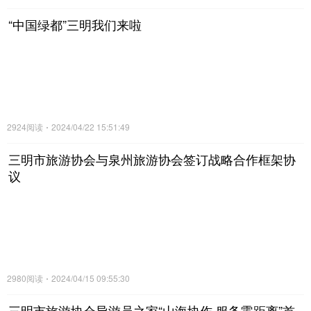
“中国绿都”三明我们来啦
2924阅读
2024/04/22 15:51:49
三明市旅游协会与泉州旅游协会签订战略合作框架协
议
2980阅读
2024/04/15 09:55:30
三明市旅游协会导游员之家“山海协作.服务零距离”首