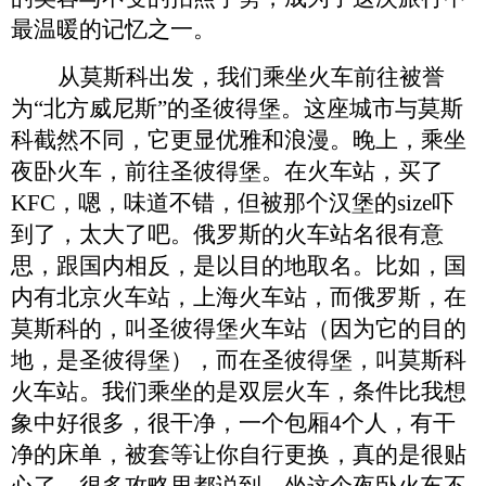
最温暖的记忆之一。
从莫斯科出发，我们乘坐火车前往被誉
为
“北方威尼斯”的圣彼得堡。这座城市与莫斯
科截然不同，它更显优雅和浪漫。晚上，乘坐
夜卧火车，前往圣彼得堡。在火车站，买了
KFC，嗯，味道不错，但被那个汉堡的size吓
到了，太大了吧。俄罗斯的火车站名很有意
思，跟国内相反，是以目的地取名。比如，国
内有北京火车站，上海火车站，而俄罗斯，在
莫斯科的，叫圣彼得堡火车站（因为它的目的
地，是圣彼得堡），而在圣彼得堡，叫莫斯科
火车站。我们乘坐的是双层火车，条件比我想
象中好很多，很干净，一个包厢4个人，有干
净的床单，被套等让你自行更换，真的是很贴
心了。很多攻略里都说到，坐这个夜卧火车不