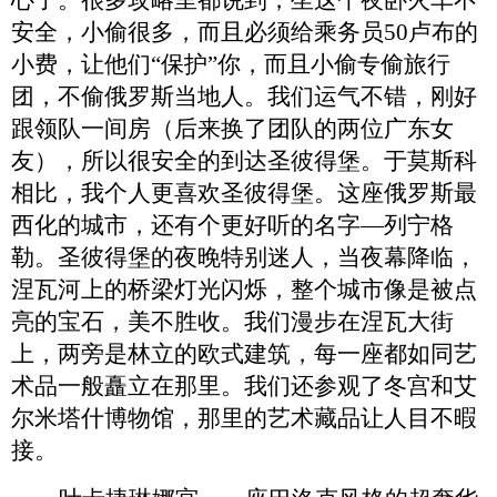
安全，小偷很多，而且必须给乘务员50卢布的
小费，让他们“保护”你，而且小偷专偷旅行
团，不偷俄罗斯当地人。我们运气不错，刚好
跟领队一间房
（后来换了团队的两位广东女
友）
，所以很安全的到达圣彼得堡。于莫斯科
相比，我个人更喜欢圣彼得堡。这座俄罗斯最
西化的城市，还有个更好听的名字
—列宁格
勒。圣彼得堡的夜晚特别迷人，当夜幕降临，
涅瓦河上的桥梁灯光闪烁，整个城市像是被点
亮的宝石，美不胜收。我们漫步在涅瓦大街
上，两旁是林立的欧式建筑，每一座都如同艺
术品一般矗立在那里。我们还参观了冬宫和艾
尔米塔什博物馆，那里的艺术藏品让人目不暇
接。